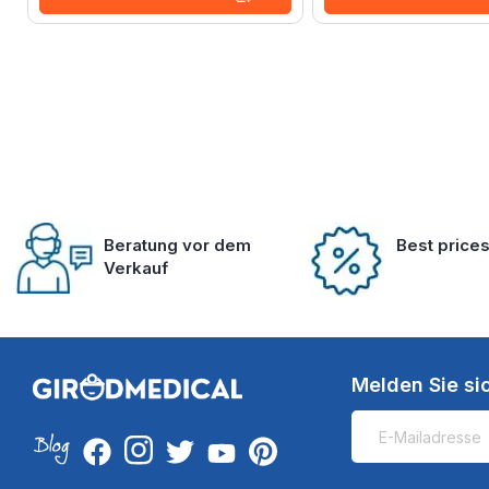
Beratung vor dem
Best price
Verkauf
Melden Sie si