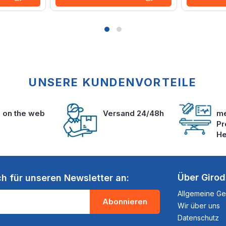
UNSERE KUNDENVORTEILE
s on the web
Versand 24/48h
me
Pr
He
Über Giro
ch für unseren Newsletter an:
Allgemeine G
Abonnieren
Wir über uns
Datenschutz