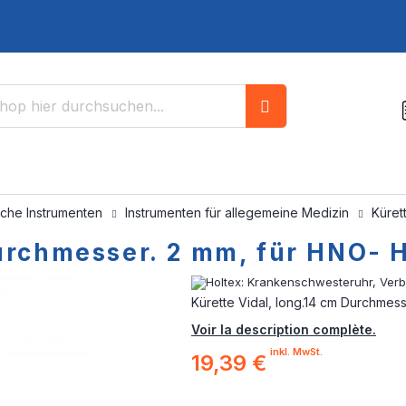
Suche
sche Instrumenten
Instrumenten für allegemeine Medizin
Küret
Durchmesser. 2 mm, für HNO- 
Kürette Vidal, long.14 cm Durchmess
Voir la description complète.
inkl. MwSt.
19,39 €