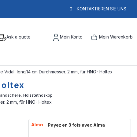
KONTAKTIEREN SIE UNS
Ask a quote
Mein Konto
Mein Warenkorb
te Vidal, long.14 cm Durchmesser. 2 mm, für HNO- Holtex
Holtex
er. 2 mm, für HNO- Holtex
Payez en 3 fois avec Alma