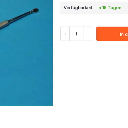
Verfügbarkeit :
in 15 Tagen
In 