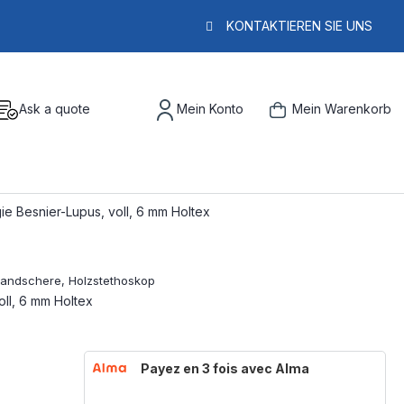
KONTAKTIEREN SIE UNS
Ask a quote
Mein Konto
Mein Warenkorb
ie Besnier-Lupus, voll, 6 mm Holtex
oll, 6 mm Holtex
Payez en 3 fois avec Alma