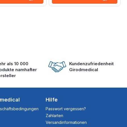
hr als 10 000
Kundenzufriedenheit
odukte namhafter
Girodmedical
rsteller
dmedical
Hilfe
eschäftsbedingungen
Passwort vergessen?
Zahlarten
Versandinformationen