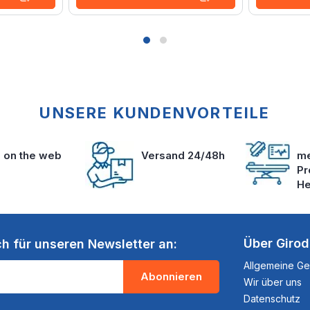
UNSERE KUNDENVORTEILE
s on the web
Versand 24/48h
me
Pr
He
Über Giro
ch für unseren Newsletter an:
Allgemeine G
Abonnieren
Wir über uns
Datenschutz