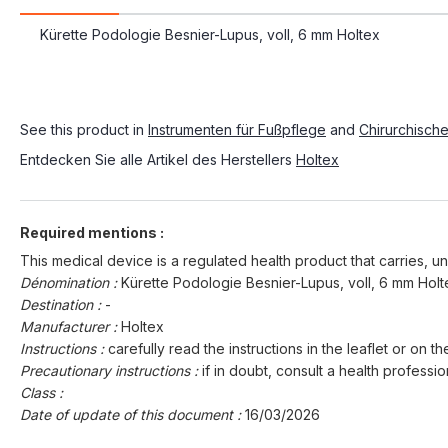
Kürette Podologie Besnier-Lupus, voll, 6 mm Holtex
See this product in
Instrumenten für Fußpflege
and
Chirurchisch
Entdecken Sie alle Artikel des Herstellers
Holtex
Required mentions :
This medical device is a regulated health product that carries, un
Dénomination :
Kürette Podologie Besnier-Lupus, voll, 6 mm Holt
Destination :
-
Manufacturer :
Holtex
Instructions :
carefully read the instructions in the leaflet or on th
Precautionary instructions :
if in doubt, consult a health professio
Class :
Date of update of this document :
16/03/2026