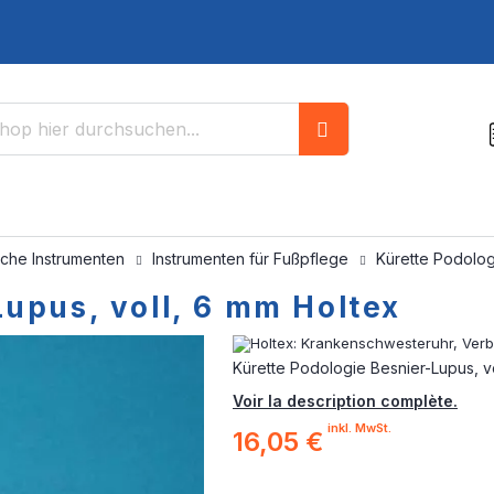
Suche
sche Instrumenten
Instrumenten für Fußpflege
Kürette Podolog
upus, voll, 6 mm Holtex
Kürette Podologie Besnier-Lupus, v
Voir la description complète.
inkl. MwSt.
16,05 €