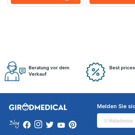
Beratung vor dem
Best price
Verkauf
Melden Sie si