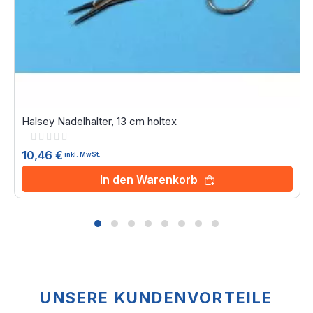
Halsey Nadelhalter, 13 cm holtex
Rating:
0%
10,46 €
inkl. MwSt.
In den Warenkorb
UNSERE KUNDENVORTEILE