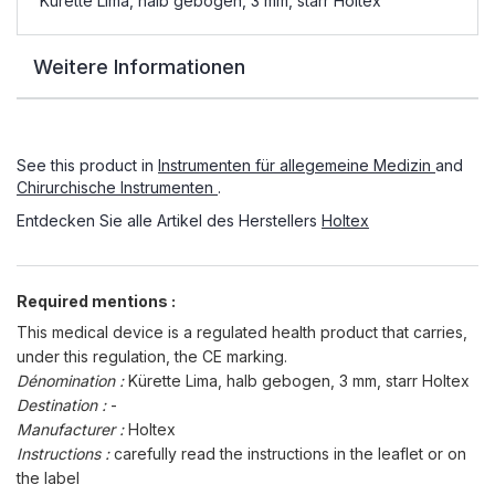
Kürette Lima, halb gebogen, 3 mm, starr Holtex
Weitere Informationen
See this product in
Instrumenten für allegemeine Medizin
and
Chirurchische Instrumenten
.
Entdecken Sie alle Artikel des Herstellers
Holtex
Required mentions :
This medical device is a regulated health product that carries,
under this regulation, the CE marking.
Dénomination :
Kürette Lima, halb gebogen, 3 mm, starr Holtex
Destination :
-
Manufacturer :
Holtex
Instructions :
carefully read the instructions in the leaflet or on
the label