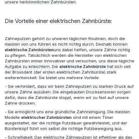
unsere herkömmlichen Zahnbürsten.
Die Vorteile einer elektrischen Zahnbürste:
Zähneputzen gehört zu unseren täglichen Routinen, doch die
meisten von uns führen es nicht richtig durch. Deshalb können
elektrische Zahnbürsten
uns dabei helfen, unsere Zähne richtig
zu pflegen. Tatsächlich werden die Hersteller von elektrischen
Zahnbürsten immer innovativer und versuchen, uns diese tägliche
Aufgabe zu erleichtern. Die
elektrische Zahnbürste
hat sich seit
der Broxodent (der ersten elektrischen Zahnbürste) stark
weiterentwickelt. Sie bietet uns mehrere Vorteile:
- Sie verhindert, dass wir beim Zähneputzen zu starken Druck auf
unsere Zähne ausüben. Die eingebauten Drucksensoren sorgen
dafür, dass die Zahnbürste stoppt, wenn wir zu fest auf unsere
Zähne drücken.
- Sie ermöglicht uns eine gründliche Zahnreinigung. Die meisten
Modelle
elektrischer Zahnbürsten
sind mit einem Timer
ausgestattet, der die richtige Putzdauer gewährleistet, und der
Bürstenkopf führt von selbst die richtige Putzbewegung aus.
- Schnelligkeit: Das elektrische Zähneputzen ist effektiver als das