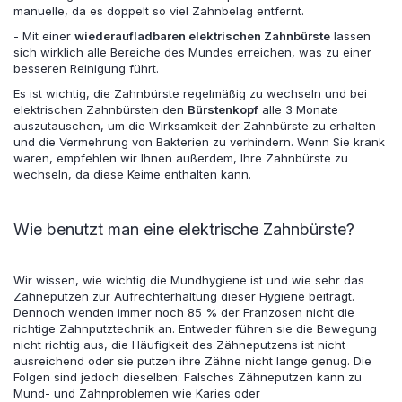
manuelle, da es doppelt so viel Zahnbelag entfernt.
- Mit einer
wiederaufladbaren elektrischen Zahnbürste
lassen
sich wirklich alle Bereiche des Mundes erreichen, was zu einer
besseren Reinigung führt.
Es ist wichtig, die Zahnbürste regelmäßig zu wechseln und bei
elektrischen Zahnbürsten den
Bürstenkopf
alle 3 Monate
auszutauschen, um die Wirksamkeit der Zahnbürste zu erhalten
und die Vermehrung von Bakterien zu verhindern. Wenn Sie krank
waren, empfehlen wir Ihnen außerdem, Ihre Zahnbürste zu
wechseln, da diese Keime enthalten kann.
Wie benutzt man eine elektrische Zahnbürste?
Wir wissen, wie wichtig die Mundhygiene ist und wie sehr das
Zähneputzen zur Aufrechterhaltung dieser Hygiene beiträgt.
Dennoch wenden immer noch 85 % der Franzosen nicht die
richtige Zahnputztechnik an. Entweder führen sie die Bewegung
nicht richtig aus, die Häufigkeit des Zähneputzens ist nicht
ausreichend oder sie putzen ihre Zähne nicht lange genug. Die
Folgen sind jedoch dieselben: Falsches Zähneputzen kann zu
Mund- und Zahnproblemen wie Karies oder