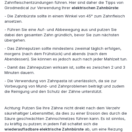
Zahnfleischentzündungen führen. Hier sind daher die Tipps von
Girodmedical zur Verwendung Ihrer
elektrischen Zahnbürste
:
- Die Zahnbürste sollte in einem Winkel von 45° zum Zahnfleisch
ansetzen.
- Führen Sie eine Auf- und Abbewegung aus und putzen Sie
dabei den gesamten Zahn gründlich, bevor Sie zum nächsten
übergehen.
- Das Zähneputzen sollte mindestens zweimal täglich erfolgen,
morgens (nach dem Frühstück) und abends (nach dem
Abendessen). Sie können es jedoch auch nach jeder Mahlzeit tun.
- Damit das Zähneputzen wirksam ist, sollte es zwischen 2 und 3
Minuten dauern.
- Die Verwendung von Zahnpasta ist unerlässlich, da sie zur
Vorbeugung von Mund- und Zahnproblemen beiträgt und zudem
die Reinigung und den Schutz der Zähne unterstützt.
Achtung: Putzen Sie Ihre Zähne nicht direkt nach dem Verzehr
säurehaltiger Lebensmittel, da dies zu einer Erosion des durch die
Säure geschwächten Zahnschmelzes führen kann. Es ist sinnlos,
zu kräftig zu putzen; in jedem Fall schaltet sich die
wiederaufladbare elektrische Zahnbürste
ab, um eine Reizung