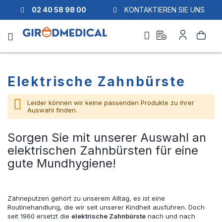
02 40 58 98 00
KONTAKTIEREN SIE UNS
Ask
Mein
Suche
a
Konto
quote
Elektrische Zahnbürste
Leider können wir keine passenden Produkte zu ihrer
Auswahl finden.
Sorgen Sie mit unserer Auswahl an
elektrischen Zahnbürsten für eine
gute Mundhygiene!
Zähneputzen gehört zu unserem Alltag, es ist eine
Routinehandlung, die wir seit unserer Kindheit ausführen. Doch
seit 1960 ersetzt die
elektrische Zahnbürste
nach und nach