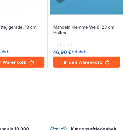
tte, gerade, 18 cm
Mandeln Klemme Weiß, 23 cm
Holtex
Rating:
0%
46,90 €
l. MwSt.
inkl. MwSt.
en Warenkorb
In den Warenkorb
hr als 10 000
Kundenzufriedenheit