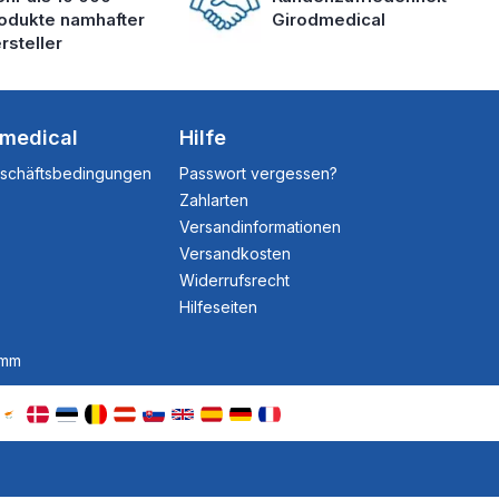
odukte namhafter
Girodmedical
rsteller
dmedical
Hilfe
eschäftsbedingungen
Passwort vergessen?
Zahlarten
Versandinformationen
Versandkosten
Widerrufsrecht
Hilfeseiten
amm