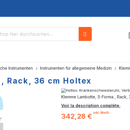
Suche
sche Instrumenten
Instrumenten für allegemeine Medizin
Klemm
, Rack, 36 cm Holtex
Klemme Lambotte, S-Forma , Rack, 
Voir la description complète.
inkl. MwSt.
342,28 €