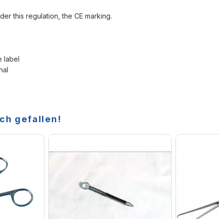
der this regulation, the CE marking.
e label
nal
ch gefallen!