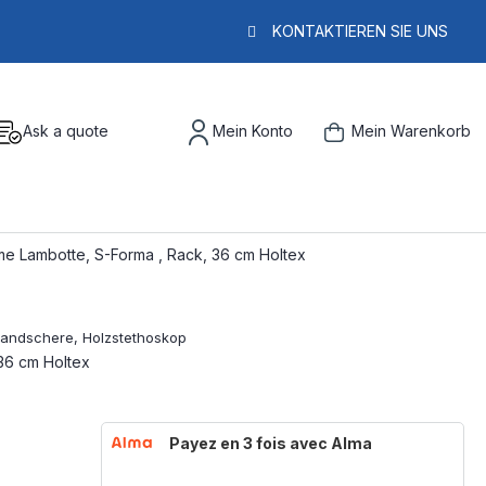
KONTAKTIEREN SIE UNS
Ask a quote
Mein Konto
Mein Warenkorb
e Lambotte, S-Forma , Rack, 36 cm Holtex
36 cm Holtex
Payez en 3 fois avec Alma