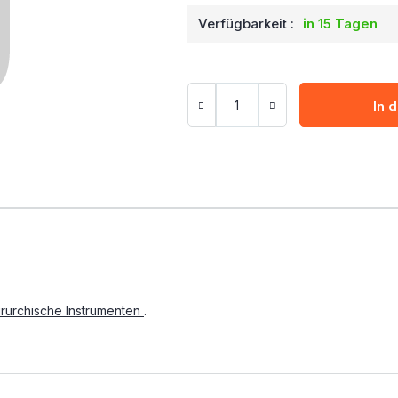
Verfügbarkeit :
in 15 Tagen
In 
irurchische Instrumenten
.