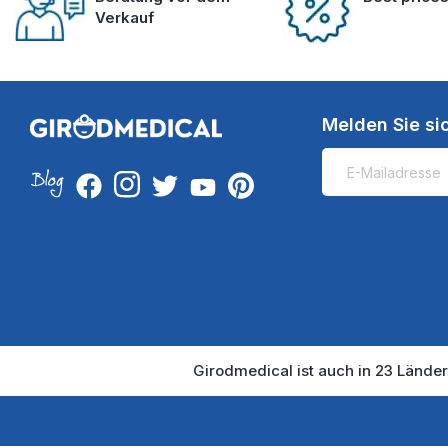
Verkauf
Melden Sie si
Girodmedical ist auch in 23 Länder