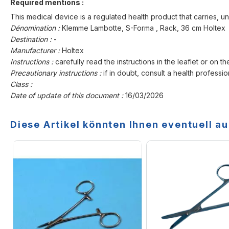
Required mentions :
This medical device is a regulated health product that carries, un
Dénomination :
Klemme Lambotte, S-Forma , Rack, 36 cm Holtex
Destination :
-
Manufacturer :
Holtex
Instructions :
carefully read the instructions in the leaflet or on th
Precautionary instructions :
if in doubt, consult a health professio
Class :
Date of update of this document :
16/03/2026
Diese Artikel könnten Ihnen eventuell au