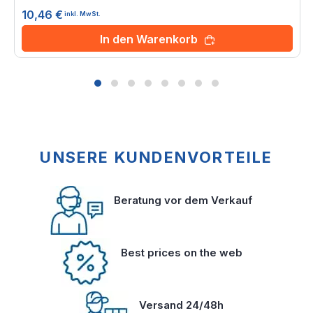
0%
10,46 €
inkl. MwSt.
In den Warenkorb
UNSERE KUNDENVORTEILE
Beratung vor dem Verkauf
Best prices on the web
Versand 24/48h