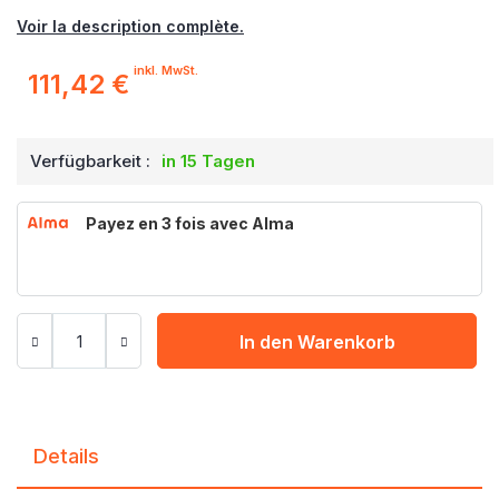
Voir la description complète.
inkl. MwSt.
111,42 €
Verfügbarkeit :
in 15 Tagen
Payez en 3 fois avec Alma
In den Warenkorb
Details