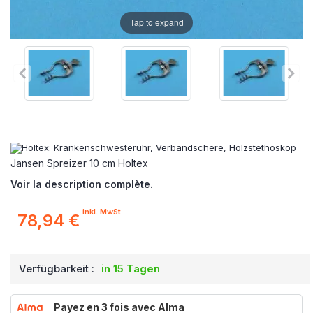
Tap to expand
Jansen Spreizer 10 cm Holtex
Voir la description complète.
inkl. MwSt.
78,94 €
Verfügbarkeit :
in 15 Tagen
Payez en 3 fois avec Alma