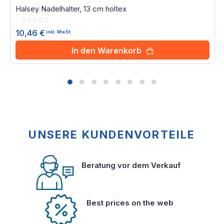
Halsey Nadelhalter, 13 cm holtex
Rating:
0%
10,46 €
inkl. MwSt.
In den Warenkorb
UNSERE KUNDENVORTEILE
Beratung vor dem Verkauf
Best prices on the web