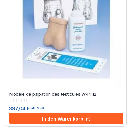
Modèle de palpation des testicules W44112
Rating:
0%
387,04 €
inkl. MwSt.
In den Warenkorb