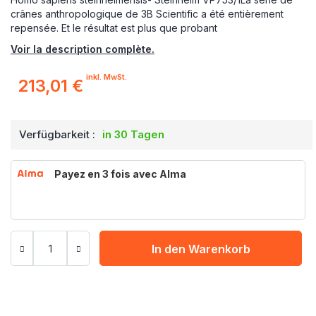
crânes anthropologique de 3B Scientific a été entièrement
repensée. Et le résultat est plus que probant
Voir la description complète.
inkl. MwSt.
213,01 €
Verfügbarkeit :
in 30 Tagen
Payez en 3 fois avec Alma
In den Warenkorb