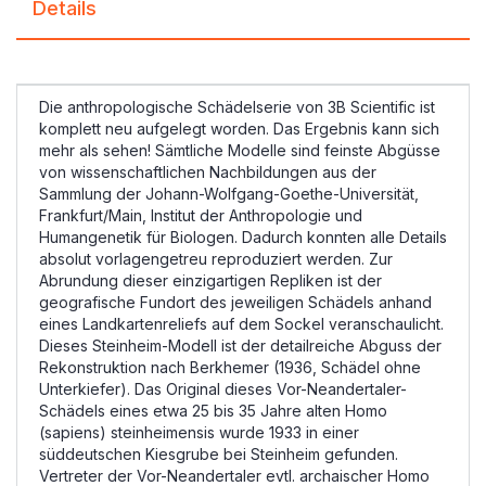
Details
Die anthropologische Schädelserie von 3B Scientific ist
komplett neu aufgelegt worden. Das Ergebnis kann sich
mehr als sehen! Sämtliche Modelle sind feinste Abgüsse
von wissenschaftlichen Nachbildungen aus der
Sammlung der Johann-Wolfgang-Goethe-Universität,
Frankfurt/Main, Institut der Anthropologie und
Humangenetik für Biologen. Dadurch konnten alle Details
absolut vorlagengetreu reproduziert werden. Zur
Abrundung dieser einzigartigen Repliken ist der
geografische Fundort des jeweiligen Schädels anhand
eines Landkartenreliefs auf dem Sockel veranschaulicht.
Dieses Steinheim-Modell ist der detailreiche Abguss der
Rekonstruktion nach Berkhemer (1936, Schädel ohne
Unterkiefer). Das Original dieses Vor-Neandertaler-
Schädels eines etwa 25 bis 35 Jahre alten Homo
(sapiens) steinheimensis wurde 1933 in einer
süddeutschen Kiesgrube bei Steinheim gefunden.
Vertreter der Vor-Neandertaler evtl. archaischer Homo