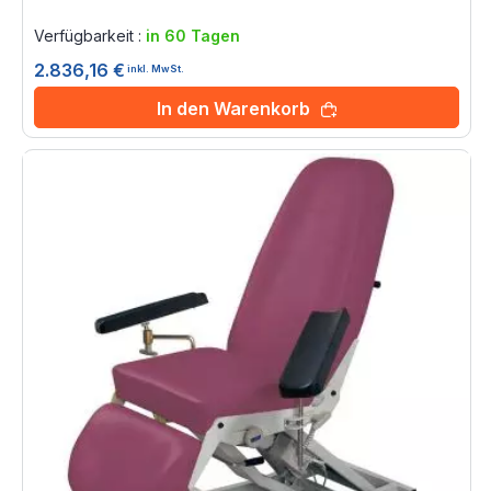
Rating:
0%
Verfügbarkeit :
in 60 Tagen
2.836,16 €
inkl. MwSt.
In den Warenkorb