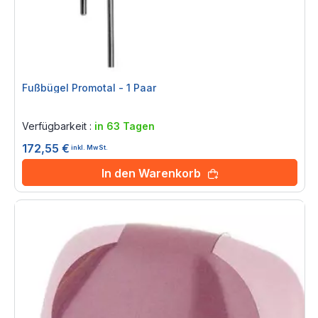
Fußbügel Promotal - 1 Paar
Rating:
0%
Verfügbarkeit :
in 63 Tagen
172,55 €
inkl. MwSt.
In den Warenkorb