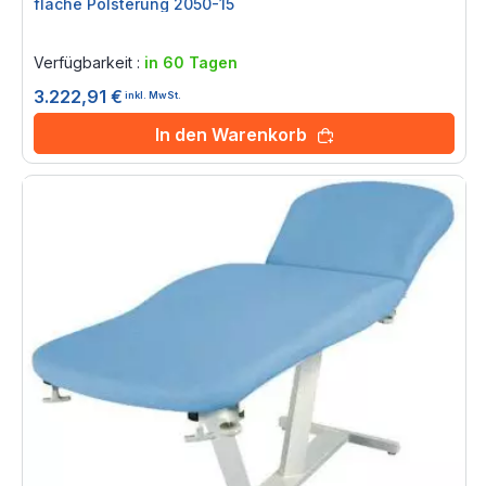
flache Polsterung 2050-15
Rating:
0%
Verfügbarkeit :
in 60 Tagen
3.222,91 €
inkl. MwSt.
In den Warenkorb