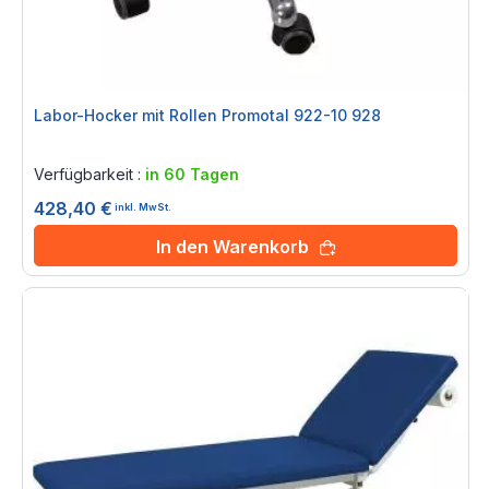
Labor-Hocker mit Rollen Promotal 922-10 928
Rating:
0%
Verfügbarkeit :
in 60 Tagen
428,40 €
inkl. MwSt.
In den Warenkorb