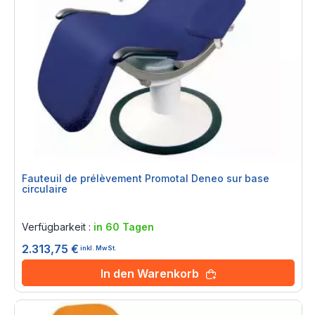
Fauteuil de prélèvement Promotal Deneo sur base
circulaire
Rating:
0%
Verfügbarkeit :
in 60 Tagen
2.313,75 €
inkl. MwSt.
In den Warenkorb