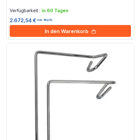
Rating:
0%
Verfügbarkeit :
in 60 Tagen
2.672,54 €
inkl. MwSt.
In den Warenkorb