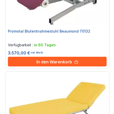
Promotal Blutentnahmestuhl Beaumond 70132
Rating:
0%
Verfügbarkeit :
in 60 Tagen
3.570,00 €
inkl. MwSt.
In den Warenkorb