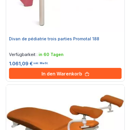
Divan de pédiatrie trois parties Promotal 188
Rating:
0%
Verfügbarkeit :
in 60 Tagen
1.061,09 €
inkl. MwSt.
In den Warenkorb