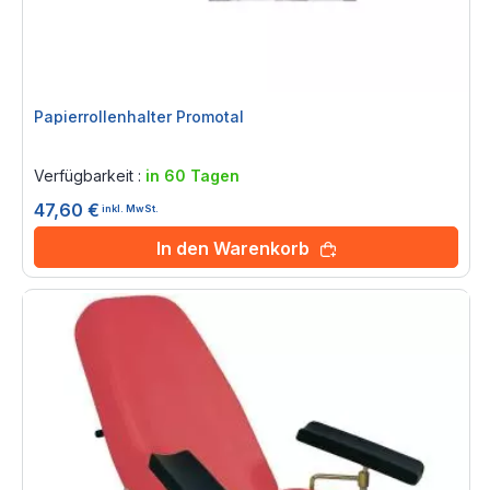
Papierrollenhalter Promotal
Rating:
0%
Verfügbarkeit :
in 60 Tagen
47,60 €
inkl. MwSt.
In den Warenkorb