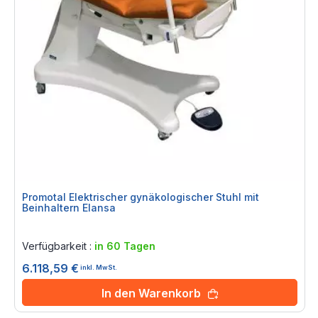
Promotal Elektrischer gynäkologischer Stuhl mit
Beinhaltern Elansa
Rating:
0%
Verfügbarkeit :
in 60 Tagen
6.118,59 €
inkl. MwSt.
In den Warenkorb