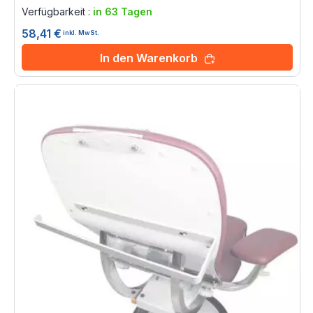
0%
Verfügbarkeit :
in 63 Tagen
58,41 €
inkl. MwSt.
In den Warenkorb