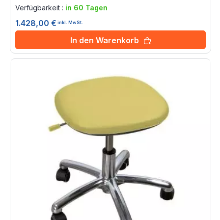
0%
Verfügbarkeit :
in 60 Tagen
1.428,00 €
inkl. MwSt.
In den Warenkorb