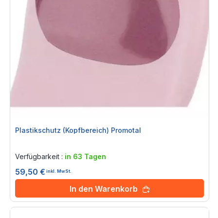
Plastikschutz (Kopfbereich) Promotal
Rating:
0%
Verfügbarkeit :
in 63 Tagen
59,50 €
inkl. MwSt.
In den Warenkorb