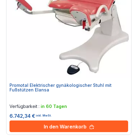
Promotal Elektrischer gynäkologischer Stuhl mit
Fußstützen Elansa
Rating:
0%
Verfügbarkeit :
in 60 Tagen
6.742,34 €
inkl. MwSt.
In den Warenkorb