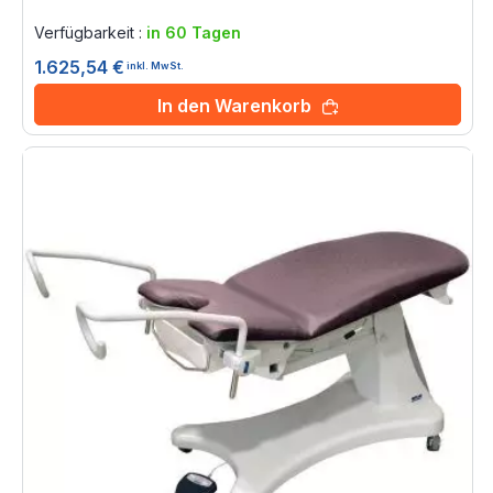
Rating:
0%
Verfügbarkeit :
in 60 Tagen
1.625,54 €
inkl. MwSt.
In den Warenkorb