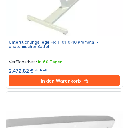
Untersuchungsliege Fidji 10110-10 Promotal -
anatomischer Sattel
Rating:
0%
Verfügbarkeit :
in 60 Tagen
2.472,82 €
inkl. MwSt.
In den Warenkorb