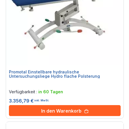
Promotal Einstellbare hydraulische
Untersuchungsliege Hydro flache Polsterung
Rating:
0%
Verfügbarkeit :
in 60 Tagen
3.356,79 €
inkl. MwSt.
In den Warenkorb