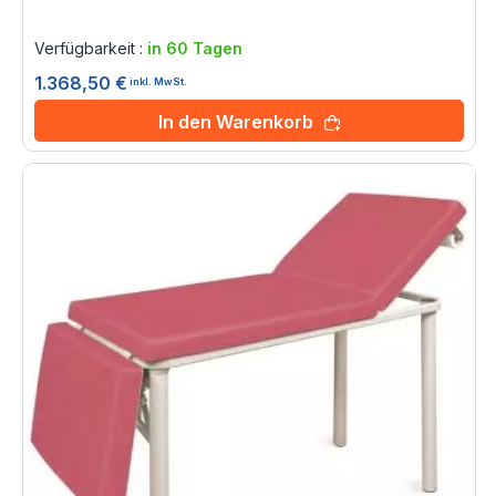
Rating:
0%
Verfügbarkeit :
in 60 Tagen
1.368,50 €
inkl. MwSt.
In den Warenkorb