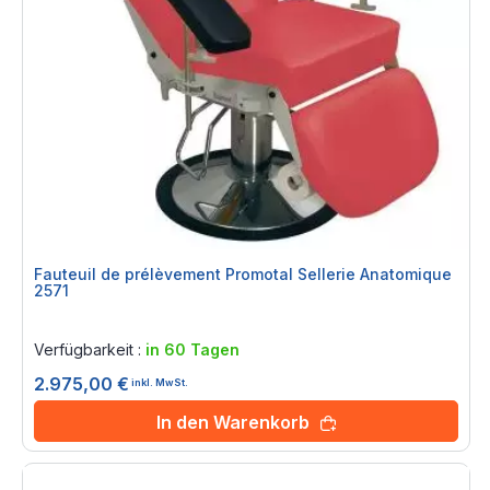
Fauteuil de prélèvement Promotal Sellerie Anatomique
2571
Rating:
0%
Verfügbarkeit :
in 60 Tagen
2.975,00 €
inkl. MwSt.
In den Warenkorb