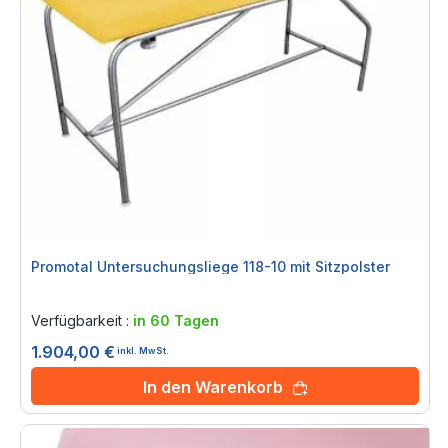
Promotal Untersuchungsliege 118-10 mit Sitzpolster
Rating:
0%
Verfügbarkeit :
in 60 Tagen
1.904,00 €
inkl. MwSt.
In den Warenkorb