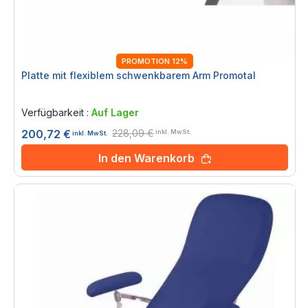
PROMOTION 12%
Platte mit flexiblem schwenkbarem Arm Promotal
Rating:
0%
Verfügbarkeit :
Auf Lager
228,09 €
200,72 €
inkl. MwSt.
inkl. MwSt.
In den Warenkorb