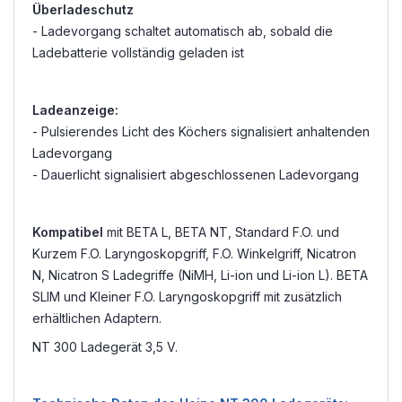
Überladeschutz
- Ladevorgang schaltet automatisch ab, sobald die
Ladebatterie vollständig geladen ist
Ladeanzeige:
- Pulsierendes Licht des Köchers signalisiert anhaltenden
Ladevorgang
- Dauerlicht signalisiert abgeschlossenen Ladevorgang
Kompatibel
mit BETA L, BETA NT, Standard F.O. und
Kurzem F.O. Laryngoskopgriff, F.O. Winkelgriff, Nicatron
N, Nicatron S Ladegriffe (NiMH, Li-ion und Li-ion L). BETA
SLIM und Kleiner F.O. Laryngoskopgriff mit zusätzlich
erhältlichen Adaptern.
NT 300 Ladegerät 3,5 V.