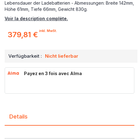
Lebensdauer der Ladebatterien - Abmessungen: Breite 142mm,
Höhe 61mm, Tiefe 66mm, Gewicht 830g.
Voir la description complète.
inkl. MwSt.
379,81 €
Verfügbarkeit :
Nicht lieferbar
Payez en 3 fois avec Alma
Details