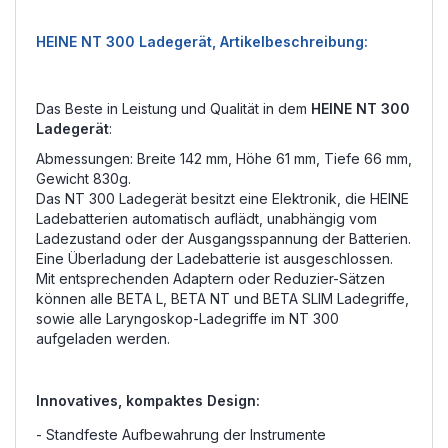
HEINE NT 300 Ladegerät, Artikelbeschreibung:
Das Beste in Leistung und Qualität in dem
HEINE NT 300
Ladegerät
:
Abmessungen: Breite 142 mm, Höhe 61 mm, Tiefe 66 mm,
Gewicht 830g.
Das NT 300 Ladegerät besitzt eine Elektronik, die HEINE
Ladebatterien automatisch auflädt, unabhängig vom
Ladezustand oder der Ausgangsspannung der Batterien.
Eine Überladung der Ladebatterie ist ausgeschlossen.
Mit entsprechenden Adaptern oder Reduzier-Sätzen
können alle BETA L, BETA NT und BETA SLIM Ladegriffe,
sowie alle Laryngoskop-Ladegriffe im NT 300
aufgeladen werden.
Innovatives, kompaktes Design:
- Standfeste Aufbewahrung der Instrumente