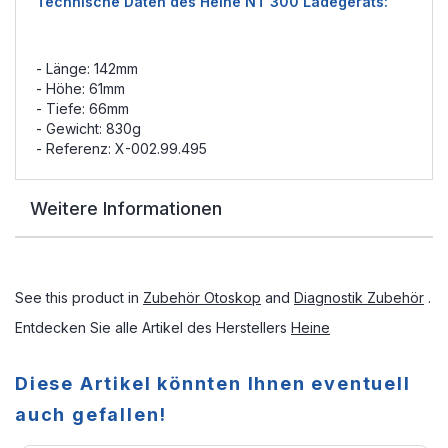
Technische Daten des Heine NT 300 Ladegeräts:
- Länge: 142mm
- Höhe: 61mm
- Tiefe: 66mm
- Gewicht: 830g
- Referenz: X-002.99.495
Weitere Informationen
See this product in
Zubehör Otoskop
and
Diagnostik Zubehör
.
Entdecken Sie alle Artikel des Herstellers
Heine
Diese Artikel könnten Ihnen eventuell
auch gefallen!