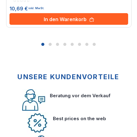
Rating:
0%
10,69 €
inkl. MwSt.
In den Warenkorb
UNSERE KUNDENVORTEILE
Beratung vor dem Verkauf
Best prices on the web