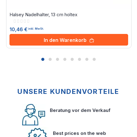
Halsey Nadelhalter, 13 cm holtex
Rating:
0%
10,46 €
inkl. MwSt.
In den Warenkorb
UNSERE KUNDENVORTEILE
Beratung vor dem Verkauf
Best prices on the web