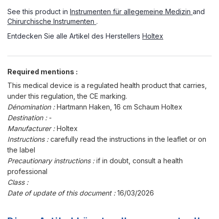
See this product in
Instrumenten für allegemeine Medizin
and
Chirurchische Instrumenten
.
Entdecken Sie alle Artikel des Herstellers
Holtex
Required mentions :
This medical device is a regulated health product that carries,
under this regulation, the CE marking.
Dénomination :
Hartmann Haken, 16 cm Schaum Holtex
Destination :
-
Manufacturer :
Holtex
Instructions :
carefully read the instructions in the leaflet or on
the label
Precautionary instructions :
if in doubt, consult a health
professional
Class :
Date of update of this document :
16/03/2026