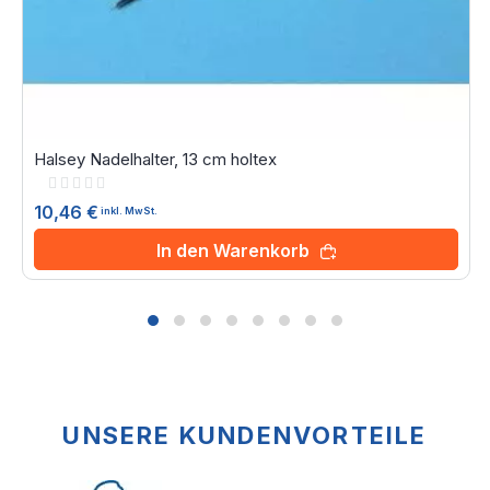
Halsey Nadelhalter, 13 cm holtex
Rating:
0%
10,46 €
inkl. MwSt.
In den Warenkorb
UNSERE KUNDENVORTEILE