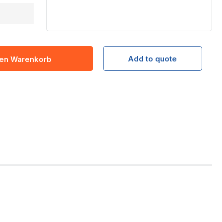
Add to quote
den Warenkorb