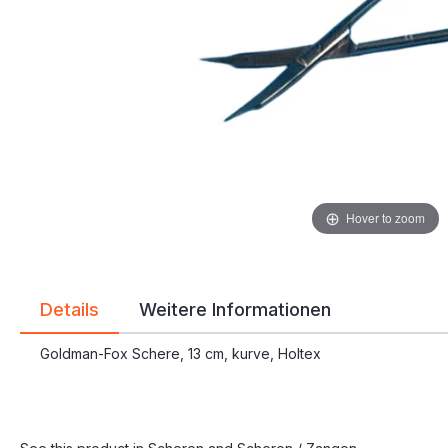
Hover to zoom
Details
Weitere Informationen
Goldman-Fox Schere, 13 cm, kurve, Holtex