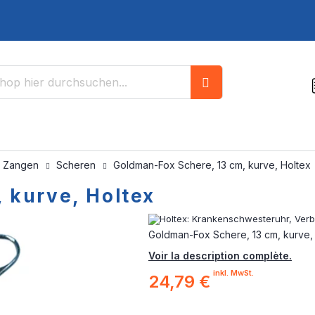
Suche
/ Zangen
Scheren
Goldman-Fox Schere, 13 cm, kurve, Holtex
 kurve, Holtex
Goldman-Fox Schere, 13 cm, kurve,
Voir la description complète.
inkl. MwSt.
24,79 €