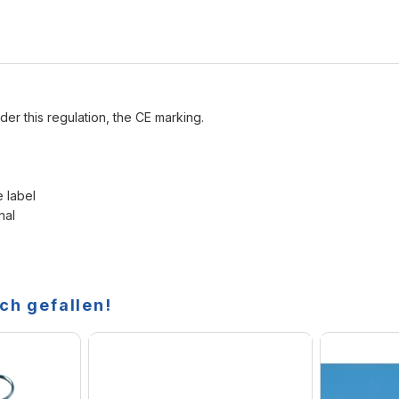
der this regulation, the CE marking.
e label
nal
ch gefallen!