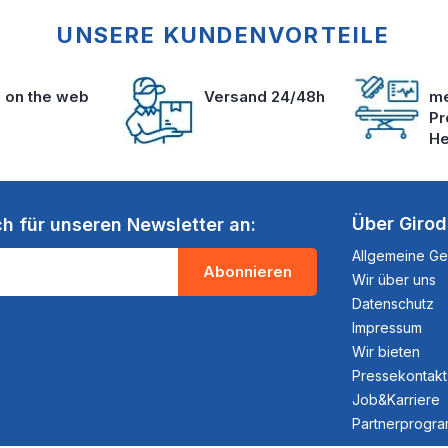
UNSERE KUNDENVORTEILE
s on the web
Versand 24/48h
me
Pr
He
Über Giro
ch für unseren Newsletter an:
Allgemeine G
Abonnieren
Wir über uns
Datenschutz
Impressum
Wir bieten
Pressekontakt
Job&Karriere
Partnerprogr