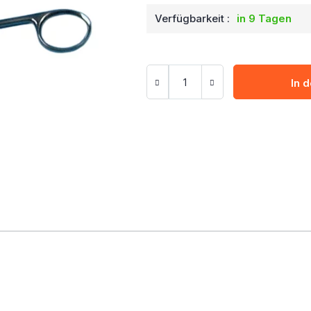
Verfügbarkeit :
in 9 Tagen
In 