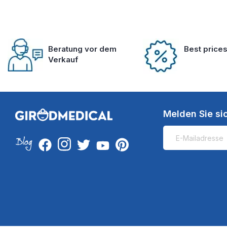
Beratung vor dem
Best price
Verkauf
Melden Sie si