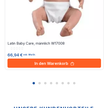
Latin Baby Care, männlich W17008
Rating:
0%
66,94 €
inkl. MwSt.
In den Warenkorb