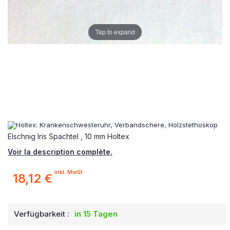
Tap to expand
Elschnig Iris Spachtel , 10 mm Holtex
Voir la description complète.
inkl. MwSt.
18,12 €
Verfügbarkeit :
in 15 Tagen