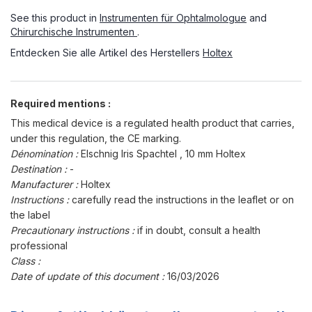
See this product in
Instrumenten für Ophtalmologue
and
Chirurchische Instrumenten
.
Entdecken Sie alle Artikel des Herstellers
Holtex
Required mentions :
This medical device is a regulated health product that carries,
under this regulation, the CE marking.
Dénomination :
Elschnig Iris Spachtel , 10 mm Holtex
Destination :
-
Manufacturer :
Holtex
Instructions :
carefully read the instructions in the leaflet or on
the label
Precautionary instructions :
if in doubt, consult a health
professional
Class :
Date of update of this document :
16/03/2026