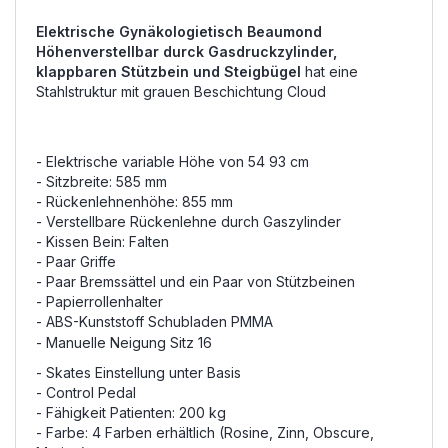
Elektrische Gynäkologietisch Beaumond
Höhenverstellbar durck Gasdruckzylinder,
klappbaren Stützbein und Steigbügel
hat eine
Stahlstruktur mit grauen Beschichtung Cloud
- Elektrische variable Höhe von 54 93 cm
- Sitzbreite: 585 mm
- Rückenlehnenhöhe: 855 mm
- Verstellbare Rückenlehne durch Gaszylinder
- Kissen Bein: Falten
- Paar Griffe
- Paar Bremssättel und ein Paar von Stützbeinen
- Papierrollenhalter
- ABS-Kunststoff Schubladen PMMA
- Manuelle Neigung
Sitz 16
- Skates Einstellung unter Basis
- Control Pedal
- Fähigkeit Patienten: 200 kg
- Farbe: 4 Farben erhältlich (Rosine, Zinn, Obscure,