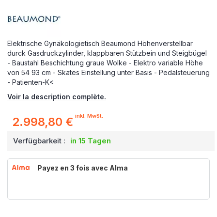
Elektrische Gynäkologietisch Beaumond Höhenverstellbar
durck Gasdruckzylinder, klappbaren Stützbein und Steigbügel
- Baustahl Beschichtung graue Wolke - Elektro variable Höhe
von 54 93 cm - Skates Einstellung unter Basis - Pedalsteuerung
- Patienten-K<
Voir la description complète.
inkl. MwSt.
2.998,80 €
Verfügbarkeit :
in 15 Tagen
Payez en 3 fois avec Alma