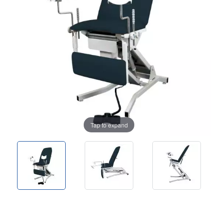
Tap to expand