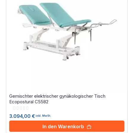
Gemischter elektrischer gynäkologischer Tisch
Ecopostural C5582
Rating:
0%
3.094,00 €
inkl. MwSt.
In den Warenkorb