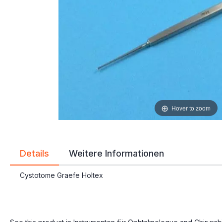
Hover to zoom
Details
Weitere Informationen
Cystotome Graefe Holtex