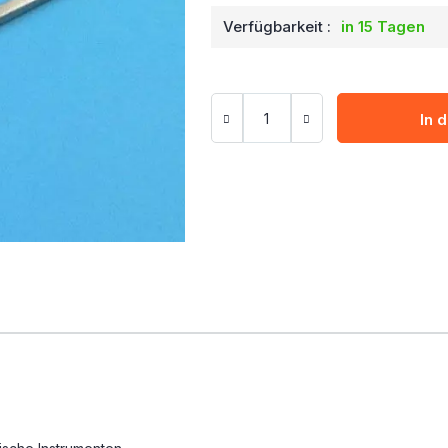
Verfügbarkeit :
in 15 Tagen
In 