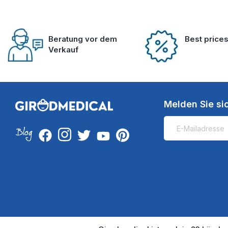
Beratung vor dem
Best price
Verkauf
Melden Sie si