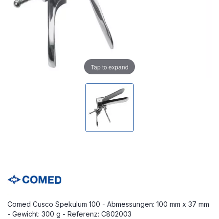
Tap to expand
Comed Cusco Spekulum 100 - Abmessungen: 100 mm x 37 mm
- Gewicht: 300 g - Referenz: C802003