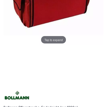
Tap to expand