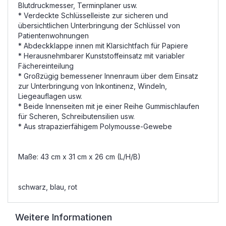
Blutdruckmesser, Terminplaner usw.
* Verdeckte Schlüsselleiste zur sicheren und
übersichtlichen Unterbringung der Schlüssel von
Patientenwohnungen
* Abdeckklappe innen mit Klarsichtfach für Papiere
* Herausnehmbarer Kunststoffeinsatz mit variabler
Fächereinteilung
* Großzügig bemessener Innenraum über dem Einsatz
zur Unterbringung von Inkontinenz, Windeln,
Liegeauflagen usw.
* Beide Innenseiten mit je einer Reihe Gummischlaufen
für Scheren, Schreibutensilien usw.
* Aus strapazierfähigem Polymousse-Gewebe
Maße: 43 cm x 31 cm x 26 cm (L/H/B)
schwarz, blau, rot
Weitere Informationen