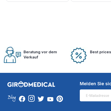
Beratung vor dem
Best price
Verkauf
Melden Sie si