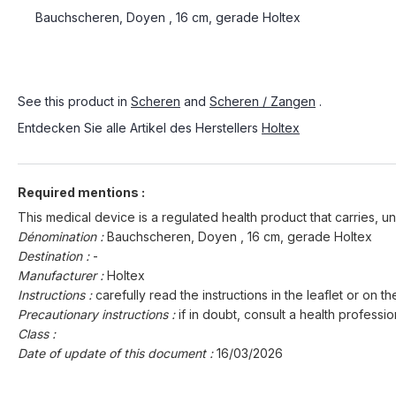
Bauchscheren, Doyen , 16 cm, gerade Holtex
See this product in
Scheren
and
Scheren / Zangen
.
Entdecken Sie alle Artikel des Herstellers
Holtex
Required mentions :
This medical device is a regulated health product that carries, un
Dénomination :
Bauchscheren, Doyen , 16 cm, gerade Holtex
Destination :
-
Manufacturer :
Holtex
Instructions :
carefully read the instructions in the leaflet or on th
Precautionary instructions :
if in doubt, consult a health professio
Class :
Date of update of this document :
16/03/2026