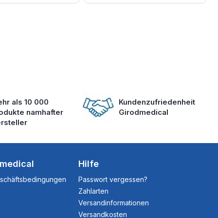
hr als 10 000
Kundenzufriedenheit
odukte namhafter
Girodmedical
rsteller
dmedical
Hilfe
eschäftsbedingungen
Passwort vergessen?
Zahlarten
Versandinformationen
Versandkosten