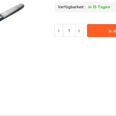
Verfügbarkeit :
in 15 Tagen
In 