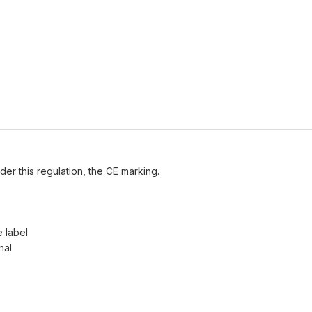
der this regulation, the CE marking.
e label
nal