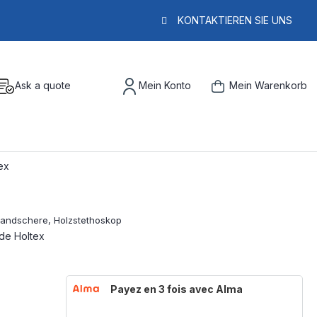
KONTAKTIEREN SIE UNS
Ask a quote
Mein Konto
Mein Warenkorb
ex
de Holtex
Payez en 3 fois avec Alma