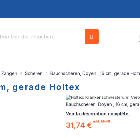
Suche
/ Zangen
Scheren
Bauchscheren, Doyen , 16 cm, gerade Holt
m, gerade Holtex
Bauchscheren, Doyen , 16 cm, gera
Voir la description complète.
inkl. MwSt.
31,74 €