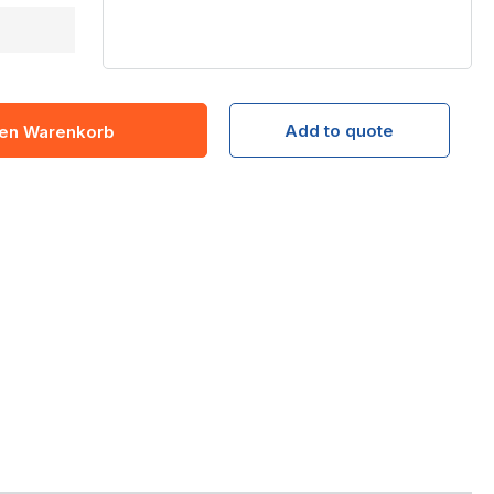
Add to quote
den Warenkorb