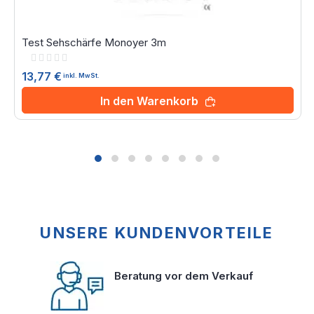
Test Sehschärfe Monoyer 3m
Rating:
0%
13,77 €
inkl. MwSt.
In den Warenkorb
UNSERE KUNDENVORTEILE
Beratung vor dem Verkauf