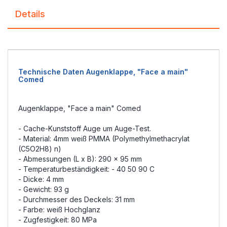
Details
Technische Daten Augenklappe, "Face a main"
Comed
Augenklappe, "Face a main" Comed
- Cache-Kunststoff Auge um Auge-Test.
- Material: 4mm weiß PMMA (Polymethylmethacrylat
(C5O2H8) n)
- Abmessungen (L x B): 290 x 95 mm
- Temperaturbeständigkeit: - 40 50 90 C
- Dicke: 4 mm
- Gewicht: 93 g
- Durchmesser des Deckels: 31 mm
- Farbe: weiß Hochglanz
- Zugfestigkeit: 80 MPa