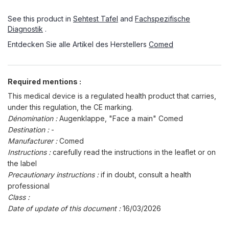
See this product in
Sehtest Tafel
and
Fachspezifische
Diagnostik
.
Entdecken Sie alle Artikel des Herstellers
Comed
Required mentions :
This medical device is a regulated health product that carries,
under this regulation, the CE marking.
Dénomination :
Augenklappe, "Face a main" Comed
Destination :
-
Manufacturer :
Comed
Instructions :
carefully read the instructions in the leaflet or on
the label
Precautionary instructions :
if in doubt, consult a health
professional
Class :
Date of update of this document :
16/03/2026