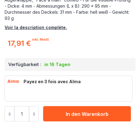
- Dicke: 4 mm - Abmessungen (L x B): 290 x 95 mm -
Durchmesser des Deckels: 31 mm - Farbe: hell weiß - Gewicht:
93 g
Voir la description complète.
inkl. MwSt.
17,91 €
Verfügbarkeit :
in 16 Tagen
Payez en 3 fois avec Alma
In den Warenkorb