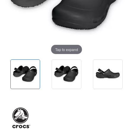
Tap to expand