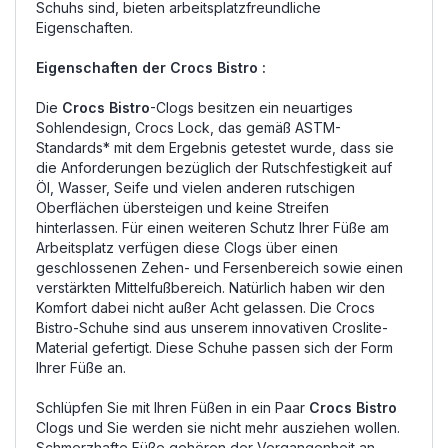
Schuhs sind, bieten arbeitsplatzfreundliche
Eigenschaften.
Eigenschaften der Crocs Bistro :
Die
Crocs Bistro
-Clogs besitzen ein neuartiges
Sohlendesign, Crocs Lock, das gemäß ASTM-
Standards* mit dem Ergebnis getestet wurde, dass sie
die Anforderungen bezüglich der Rutschfestigkeit auf
Öl, Wasser, Seife und vielen anderen rutschigen
Oberflächen übersteigen und keine Streifen
hinterlassen. Für einen weiteren Schutz Ihrer Füße am
Arbeitsplatz verfügen diese Clogs über einen
geschlossenen Zehen- und Fersenbereich sowie einen
verstärkten Mittelfußbereich. Natürlich haben wir den
Komfort dabei nicht außer Acht gelassen. Die Crocs
Bistro-Schuhe sind aus unserem innovativen Croslite-
Material gefertigt. Diese Schuhe passen sich der Form
Ihrer Füße an.
Schlüpfen Sie mit Ihren Füßen in ein Paar
Crocs Bistro
Clogs und Sie werden sie nicht mehr ausziehen wollen.
Schmerzhafte Füße gehören der Vergangenheit an.