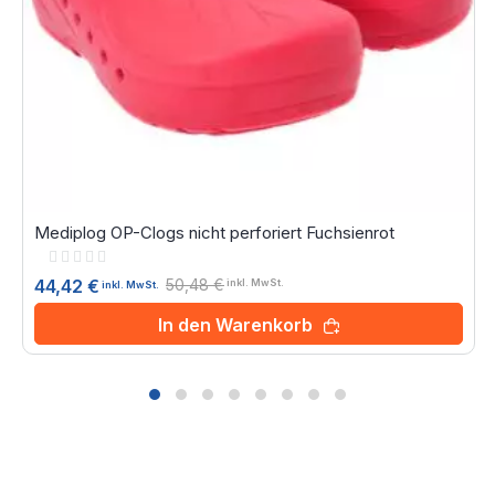
Mediplog OP-Clogs nicht perforiert Fuchsienrot
Rating:
0%
50,48 €
44,42 €
inkl. MwSt.
inkl. MwSt.
In den Warenkorb