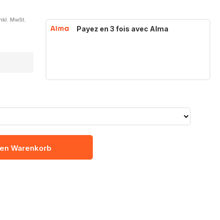
inkl. MwSt.
Payez en 3 fois avec Alma
den Warenkorb