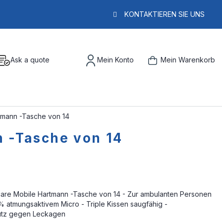
KONTAKTIEREN SIE UNS
Ask a quote
Mein Konto
Mein Warenkorb
tmann -Tasche von 14
 -Tasche von 14
care Mobile Hartmann -Tasche von 14 - Zur ambulanten Personen
% atmungsaktivem Micro - Triple Kissen saugfähig -
utz gegen Leckagen