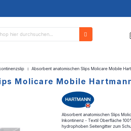
Suche
kontinenzslip
Absorbent anatomischen Slips Molicare Mobile Har
ips Molicare Mobile Hartmann
Absorbent anatomischen Slips Moli
Inkontinenz - Textil Oberfläche 100
hydrophoben Seitengitter zum Sch