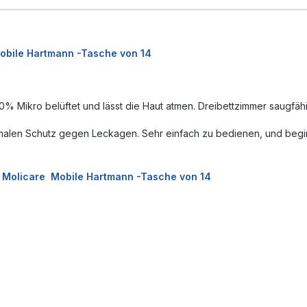
obile Hartmann -Tasche von 14
0% Mikro belüftet und lässt die Haut atmen. Dreibettzimmer saugfäh
alen Schutz gegen Leckagen. Sehr einfach zu bedienen, und beginnt
 Molicare Mobile Hartmann -Tasche von 14