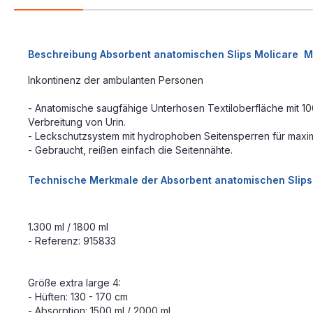
Beschreibung Absorbent anatomischen Slips Molicare M
Inkontinenz der ambulanten Personen
- Anatomische saugfähige Unterhosen Textiloberfläche mit 10
Verbreitung von Urin.
- Leckschutzsystem mit hydrophoben Seitensperren für maxim
- Gebraucht, reißen einfach die Seitennähte.
Technische Merkmale der Absorbent anatomischen Slips
1.300 ml / 1800 ml
- Referenz: 915833
Größe extra large 4:
- Hüften: 130 - 170 cm
- Absorption: 1500 ml / 2000 ml