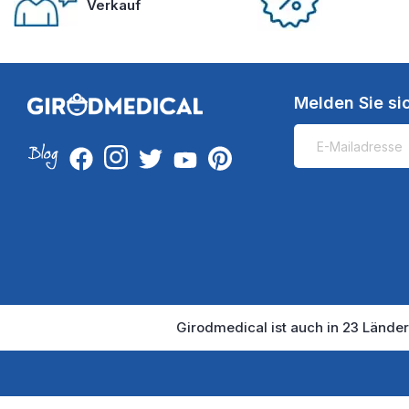
Verkauf
Melden Sie si
Girodmedical ist auch in 23 Länder