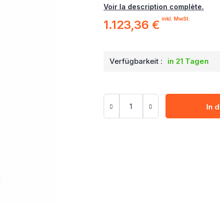
Voir la description complète.
inkl. MwSt.
1.123,36 €
Verfügbarkeit :
in 21 Tagen
In 