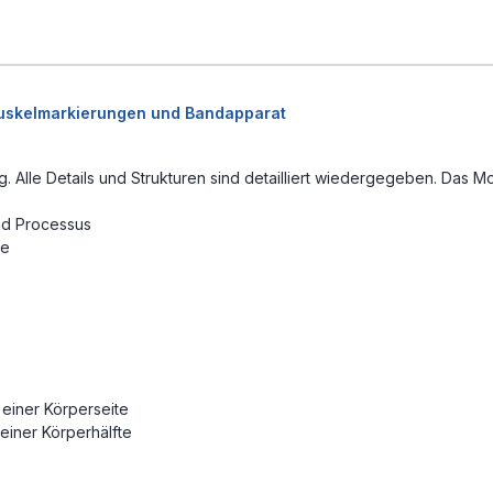
 Muskelmarkierungen und Bandapparat
Alle Details und Strukturen sind detailliert wiedergegeben. Das M
und Processus
ne
 einer Körperseite
einer Körperhälfte