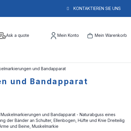
KONTAKTIEREN SIE UNS
Ask a quote
Mein Konto
Mein Warenkorb
uskelmarkierungen und Bandapparat
gen und Bandapparat
it Muskelmarkierungen und Bandapparat - Naturabguss eines
ng der Bänder an Schulter, Ellenbogen, Hüfte und Knie Dreiteilig
Arme und Beine, Muskelmarkie