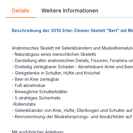
Details
Weitere Informationen
Beschreibung der 3010 Erler-Zimmer Skelett "Bert" mit
Anatomisches Skelett mit Gelenkbändern und Muskelbemalung. 
- Naturabguss eines menschlichen Skeletts
- Darstellung aller anatomischen Details, Fissuren, Foramina 
- Dreiteilig zerlegbarer Schädel - Abnehmbare Arme und Bei
- Gleitgelenke in Schulter, Hüfte und Knöchel
- Bein im Knie zerlegbar
- Fuß abnehmbar
- Bewegliche Schulterblätter
- 5-strahliges Sicherheits
-Rollenstativ
- Gelenkbänder von Knie, Hüfte, Ellenbogen und Schulter auf
- Kennzeichnung der Muskelursprungs- und Ansatzfelder auf 
Mit ausführlicher Anleitung.