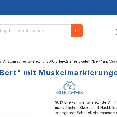
Suche
Anatomisches Skelett
3010 Erler-Zimmer Skelett "Bert" mit M
 "Bert" mit Muskelmarkierun
3010 Erler-Zimmer Skelett "Bert" m
menschlichen Skeletts mit Nachbildu
zerlegbarer Schädel, abnehmbare 