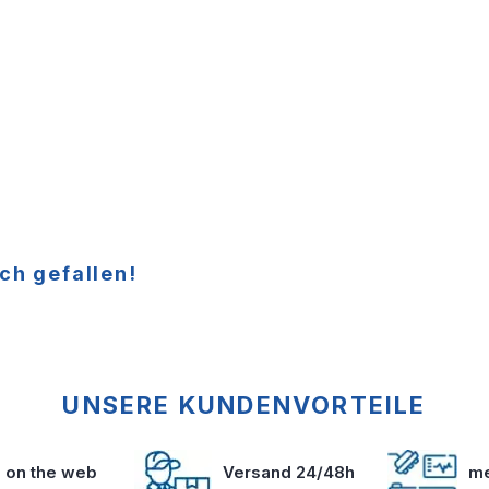
ch gefallen!
UNSERE KUNDENVORTEILE
s on the web
Versand 24/48h
me