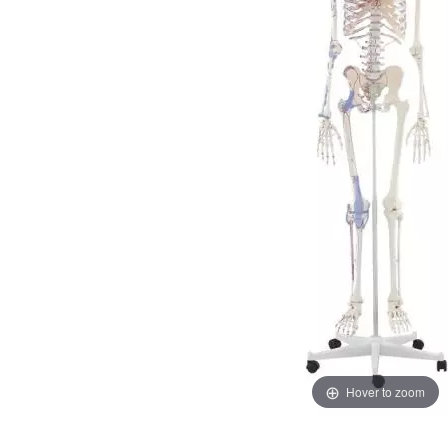
Hover to zoom