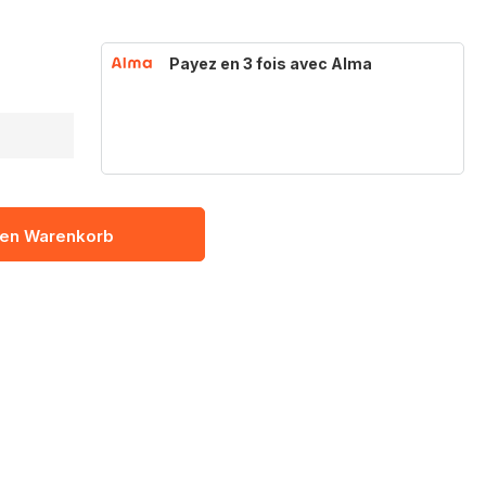
Payez en 3 fois avec Alma
den Warenkorb