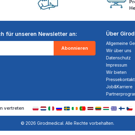
Pr
He
Über Giro
ch für unseren Newsletter an:
Allgemeine G
Abonnieren
Wir über uns
Datenschutz
Impressum
Wir bieten
Pressekontakt
Job&Karriere
Partnerprogr
n vertreten
© 2026 Girodmedical. Alle Rechte vorbehalten.