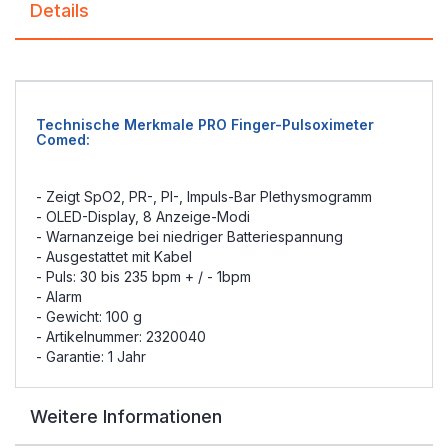
Details
Technische Merkmale PRO Finger-Pulsoximeter
Comed:
- Zeigt SpO2, PR-, PI-, Impuls-Bar Plethysmogramm
- OLED-Display, 8 Anzeige-Modi
- Warnanzeige bei niedriger Batteriespannung
- Ausgestattet mit Kabel
- Puls: 30 bis 235 bpm + / - 1bpm
- Alarm
- Gewicht: 100 g
- Artikelnummer: 2320040
- Garantie: 1 Jahr
Weitere Informationen