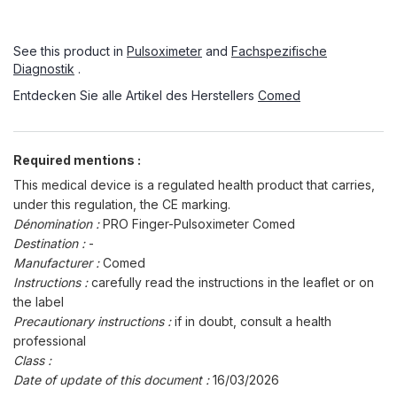
See this product in
Pulsoximeter
and
Fachspezifische
Diagnostik
.
Entdecken Sie alle Artikel des Herstellers
Comed
Required mentions :
This medical device is a regulated health product that carries,
under this regulation, the CE marking.
Dénomination :
PRO Finger-Pulsoximeter Comed
Destination :
-
Manufacturer :
Comed
Instructions :
carefully read the instructions in the leaflet or on
the label
Precautionary instructions :
if in doubt, consult a health
professional
Class :
Date of update of this document :
16/03/2026