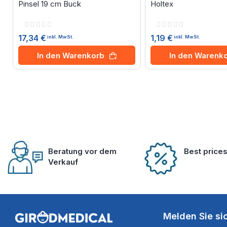
Pinsel 19 cm Buck
Holtex
Rating:
Rating:
0%
0%
17,34 €
1,19 €
inkl. MwSt.
inkl. MwSt.
In den Warenkorb
In den Warenk
Beratung vor dem
Best price
Verkauf
Melden Sie si