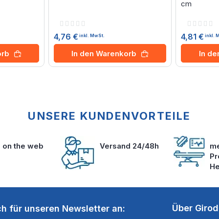
cm
Rating:
Rating:
0%
0%
4,76 €
4,81 €
inkl. MwSt.
inkl. 
orb
In den Warenkorb
In d
UNSERE KUNDENVORTEILE
s on the web
Versand 24/48h
me
Pr
He
Über Giro
ch für unseren Newsletter an: