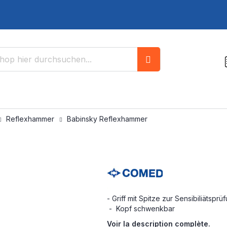
Suche
Reflexhammer
Babinsky Reflexhammer
- Griff mit Spitze zur Sensibiliätsprü
- Kopf schwenkbar
Voir la description complète.