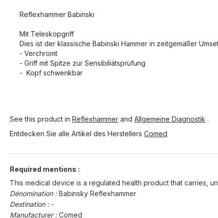
Reflexhammer Babinski
Mit Teleskopgriff
Dies ist der klassische Babinski Hammer in zeitgemäßer Umse
- Verchromt
- Griff mit Spitze zur Sensibiliätsprüfung
- Kopf schwenkbar
See this product in
Reflexhammer
and
Allgemeine Diagnostik
.
Entdecken Sie alle Artikel des Herstellers
Comed
Required mentions :
This medical device is a regulated health product that carries, un
Dénomination :
Babinsky Reflexhammer
Destination :
-
Manufacturer :
Comed