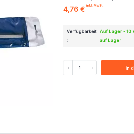
inkl. MwSt.
4,76 €
Verfügbarkeit
Auf Lager - 10 
:
auf Lager
In 